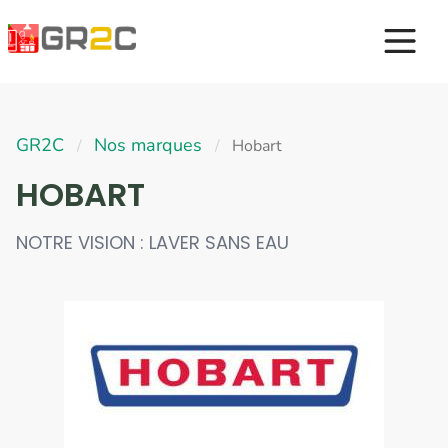
GR2C
Nos marques
/
/
Hobart
HOBART
NOTRE VISION : LAVER SANS EAU