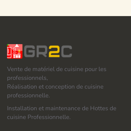
Vente de matériel de cuisine pour les
professionnels,
Réalisation et conception de cuisine
professionnelle.
Installation et maintenance de Hottes de
cuisine Professionnelle.