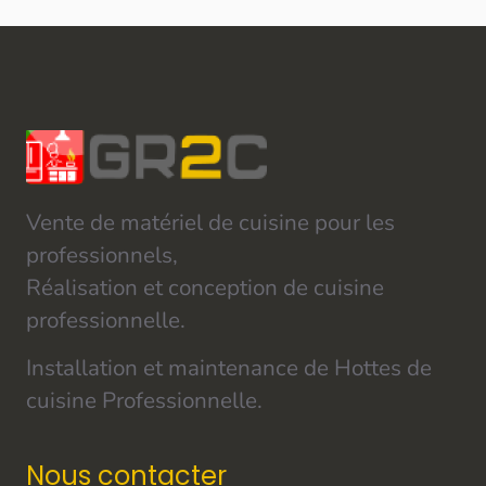
Vente de matériel de cuisine pour les
professionnels,
Réalisation et conception de cuisine
professionnelle.
Installation et maintenance de Hottes de
cuisine Professionnelle.
Nous contacter