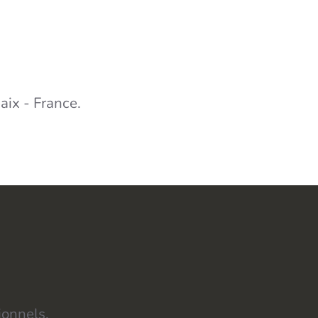
aix - France.
ionnels,