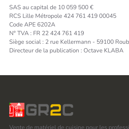
SAS au capital de 10 059 500 €
RCS Lille Métropole 424 761 419 00045
Code APE 6202A
N° TVA : FR 22 424 761 419
Siège social : 2 rue Kellermann - 59100 Roub
Directeur de la publication : Octave KLABA
Vente de matériel de cuisine pour les profess