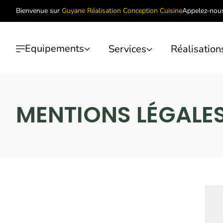
Bienvenue sur
Guyane Réalisation Conception Cuisine
Appelez-nous
Equipements
Services
Réalisation
MENTIONS LÉGALE