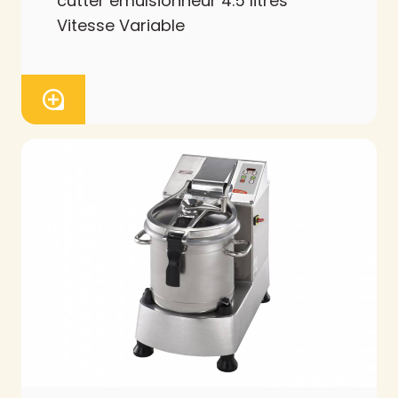
cutter émulsionneur 4.5 litres
Vitesse Variable