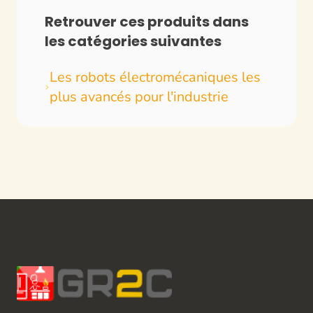
Retrouver ces produits dans
les catégories suivantes
Les robots électromécaniques les
plus avancés pour l'industrie